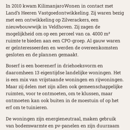
In 2010 kwam KilimanjaroWonen in contact met
Land’s Heeren Vastgoedontwikkeling. Zij waren bezig
met een ontwikkeling op Zilverackers, een
nieuwbouwwijk in Veldhoven. Zij zagen de
mogelijkheid om op een perceel van ca. 4000 m²
ruimte te bieden aan een CPO-groep. Al gauw waren
er geïnteresseerden en werden de overeenkomsten
gesloten en de plannen gemaakt.
Boserf is een boerenerf in driehoeksvorm en
daaromheen 13 eigentijdse landelijke woningen. Het
is een mix van vrijstaande woningen en rijwoningen.
Maar zij delen met zijn allen ook gemeenschappelijke
ruimten, voor te ontmoeten, om te klussen, maar
ontmoeten kan ook buiten in de moestuin of op het
erf om te tuinieren.
De woningen zijn energieneutraal, maken gebruik
van bodemwarmte en pv-panelen en zijn duurzaam