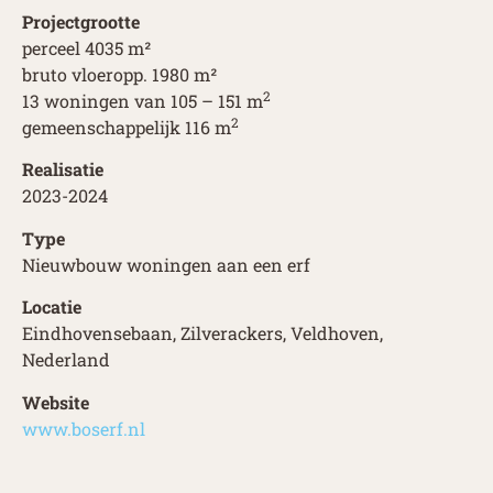
Projectgrootte
perceel 4035 m²
bruto vloeropp. 1980 m²
2
13 woningen van 105 – 151 m
2
gemeenschappelijk 116 m
Realisatie
2023-2024
Type
Nieuwbouw woningen aan een erf
Locatie
Eindhovensebaan, Zilverackers, Veldhoven,
Nederland
Website
www.boserf.nl