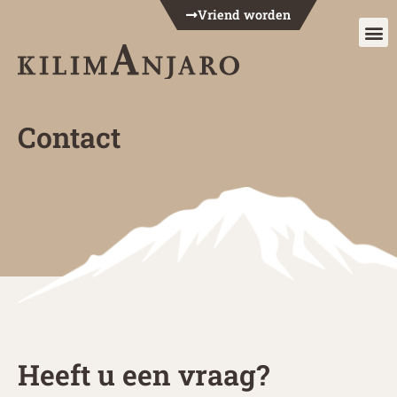
Vriend worden
Anderen over 
Contact
Heeft u een vraag?